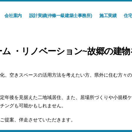
会社案内
設計実績(仲條一級建築士事務所)
施工実績
住
ーム ・リノベーション~故郷の建物
化、空きスペースの活用方法を考えたい方、県外に住む方々の
定年後を見据えた二地域居住、また、居場所づくりや小規模ケ
チングも可能かもしれません。
ご提案、伴走させていただきます。