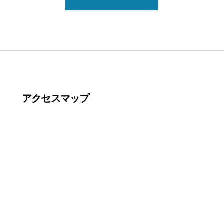
アクセスマップ