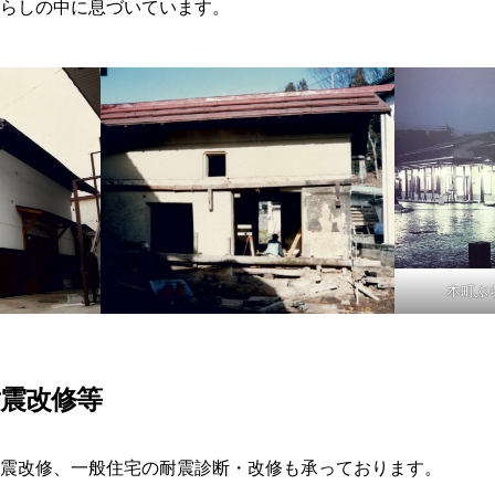
らしの中に息づいています。
本町ぶ
耐震改修等
震改修、一般住宅の耐震診断・改修も承っております。