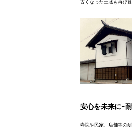
古くなった土蔵も再び暮
安心を未来に~
寺院や民家、店舗等の耐