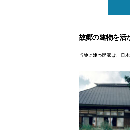
故郷の建物を活
当地に建つ民家は、日本