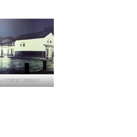
らり広場(施工監理物件)